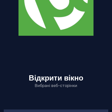
Відкрити вікно
Вибрані веб-сторінки