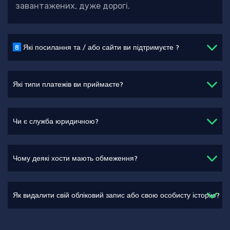
завантажених, дуже дорогі.
8
Які посилання та / або сайти ви підтримуєте ?
Які типи платежів ви приймаєте?
Чи є служба юридичною?
Чому деякі хости мають обмеження?
Як видалити свій обліковий запис або свою особисту історію?