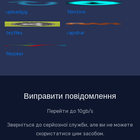
uploadgig
filestore
tezfiles
rapidrar
filejoker
Виправити повідомлення
Перейти до 10gb/s
Зверніться до серйозної служби, але ви не можете
скористатися цим засобом.