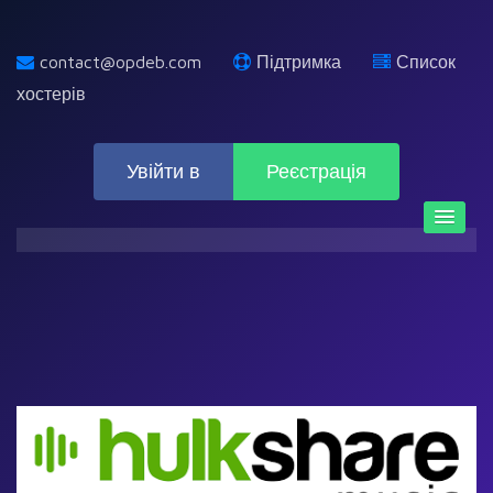
contact@opdeb.com
Підтримка
Список
хостерів
Увійти в
Реєстрація