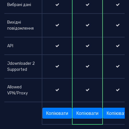
Вибрані дані
Вихідні
повідомлення
API
Jdownloader 2
Supported
Allowed
VPN/Proxy
Копіювати
Копіювати
Копіювати